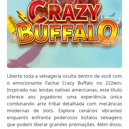
Liberte toda a selvageria oculta dentro de você com
o emocionante Fachai Crazy Buffalo no 222win.
Inspirado nas lendas nativas americanas, este título
oferece aos jogadores uma experiência única
combinando arte tribal detalhada com mecânicas
modernas de slots. Explore cenários vibrantes
enquanto enfrenta poderosos búfalos selvagens
que podem liberar grandes premiações. Além disso,