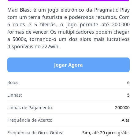
Mad Blast é um jogo eletrônico da Pragmatic Play
com um tema futurista e poderosos recursos. Com
6 rolos e 5 fileiras, o jogo permite até 200.000
formas de vencer. Os multiplicadores podem chegar
a 5000x, tornando-o um dos slots mais lucrativos
disponíveis no 222win.
Jogar Agora
Rolos:
6
Linhas:
5
Linhas de Pagamento:
200000
Frequência de Acerto:
Alta
Frequência de Giros Grátis:
Sim, até 20 giros grátis