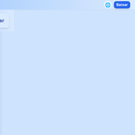
🌐
Baixar
ar