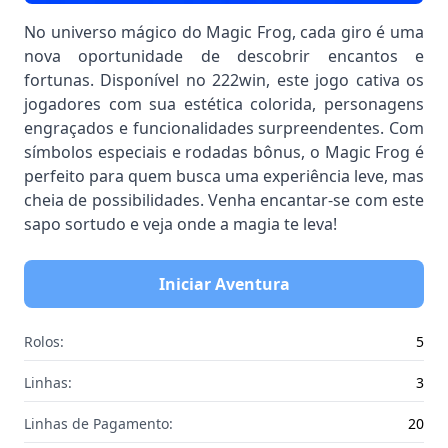
No universo mágico do Magic Frog, cada giro é uma
nova oportunidade de descobrir encantos e
fortunas. Disponível no 222win, este jogo cativa os
jogadores com sua estética colorida, personagens
engraçados e funcionalidades surpreendentes. Com
símbolos especiais e rodadas bônus, o Magic Frog é
perfeito para quem busca uma experiência leve, mas
cheia de possibilidades. Venha encantar-se com este
sapo sortudo e veja onde a magia te leva!
Iniciar Aventura
Rolos:
5
Linhas:
3
Linhas de Pagamento:
20