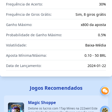
Frequência de Acerto:
30%
Frequência de Giros Grátis:
Sim, 8 giros grátis
Ganho Máximo:
x800 da aposta
Probabilidade de Ganho Máximo:
0.5%
Volatilidade:
Baixa-Média
Aposta Mínima/Máxima:
0.10 - 50 BRL
Data de Lançamento:
2024-01-22
Jogos Recomendados
Magic Shoppe
Detone os lucros com 1Tap Mines na 222win! Este